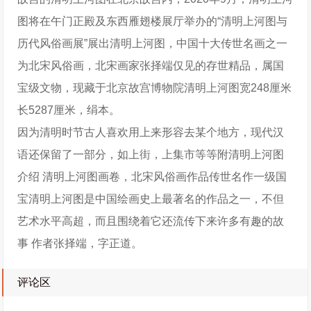
图将在午门正殿及东西雁翅楼展厅举办的“清明上河图与
历代风俗画展”展出清明上河图，中国十大传世名画之一
为北宋风俗画，北宋画家张择端仅见的存世精品，属国
宝级文物，现藏于北京故宫博物院清明上河图宽248厘米
长5287厘米，绢本。
因为清明时节古人喜欢用上来形容去某个地方，现代汉
语还保留了一部分，如上街，上集市等等附清明上河图
介绍 清明上河图画卷，北宋风俗画作品传世名作一级国
宝清明上河图是中国绘画史上最著名的作品之一，不但
艺术水平高超，而且围绕着它还流传下来许多有趣的故
事 作者张择端，字正道。
评论区