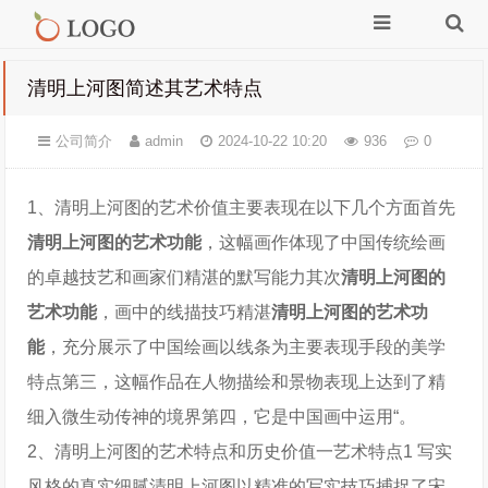
清明上河图简述其艺术特点
公司简介
admin
2024-10-22 10:20
936
0
1、清明上河图的艺术价值主要表现在以下几个方面首先
清明上河图的艺术功能
，这幅画作体现了中国传统绘画
的卓越技艺和画家们精湛的默写能力其次
清明上河图的
艺术功能
，画中的线描技巧精湛
清明上河图的艺术功
能
，充分展示了中国绘画以线条为主要表现手段的美学
特点第三，这幅作品在人物描绘和景物表现上达到了精
细入微生动传神的境界第四，它是中国画中运用“。
2、清明上河图的艺术特点和历史价值一艺术特点1 写实
风格的真实细腻清明上河图以精准的写实技巧捕捉了宋