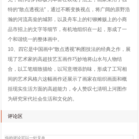
特的“散点透视法”，通过不断变换视点，将广阔的原野浩
瀚的河流高耸的城郭，以及舟车上的钉铆摊贩上的小商
品市招上的文字等细节，有机地组织在一起，形成了一
个和谐统一的整体画中。
10、四它是中国画中“散点透视”构图技法的经典之作，展
现了艺术家的高超技艺五画作巧妙地将山水与人物结
合，以工笔细致描绘，以写意增添韵味，形成了工写相
间的艺术风格六这幅画作还展示了画家在组织画面和概
括现实生活方面的高超能力，令人赞叹七清明上河图作
为研究宋代社会生活和文化的。
评论区