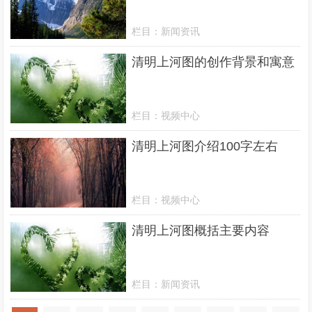
栏目：
新闻资讯
清明上河图的创作背景和寓意
栏目：
视频中心
清明上河图介绍100字左右
栏目：
视频中心
清明上河图概括主要内容
栏目：
新闻资讯