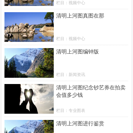
栏目：
视频中心
清明上河图真图在那
栏目：
视频中心
清明上河图编钟版
栏目：
新闻资讯
清明上河图纪念钞艺券在拍卖
会值多少钱
栏目：
专业图表
清明上河图进行鉴赏