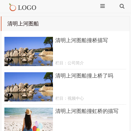
清明上河图船
清明上河图船撞桥描写
栏目：
公司简介
清明上河图船撞上桥了吗
栏目：
视频中心
清明上河图船撞虹桥的描写