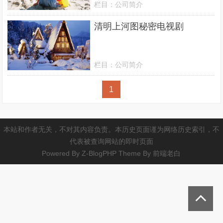
栏目：
公司简介
清明上河图秘密电视剧
栏目：
公司简介
1
本站和作者无关，不对其内容负责。本历史页面谨为网络历史索引，不
代表被查询网站的即时页面
Powered By
Z-BlogPHP
Theme By
前端老白