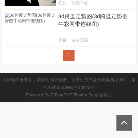
栏目：
视频中心
3d跨度走势图(3d跨度走势图
牛彩网带连线图)
栏目：
专业图表
1
本站和作者无关，不对其内容负责。本历史页面谨为网络历史索引，不
代表被查询网站的即时页面
Powered By
Z-BlogPHP
Theme By
前端老白