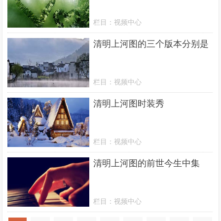
栏目：
视频中心
清明上河图的三个版本分别是
栏目：
视频中心
清明上河图时装秀
栏目：
视频中心
清明上河图的前世今生中集
栏目：
视频中心