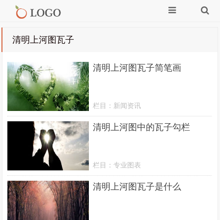
清明上河图瓦子
清明上河图瓦子简笔画
栏目：
新闻资讯
清明上河图中的瓦子勾栏
栏目：
专业图表
清明上河图瓦子是什么