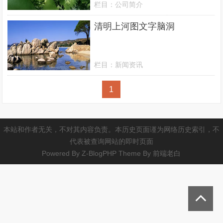
栏目：
公司简介
清明上河图文字脑洞
栏目：
新闻资讯
1
本站和作者无关，不对其内容负责。本历史页面谨为网络历史索引，不
代表被查询网站的即时页面
Powered By
Z-BlogPHP
Theme By
前端老白