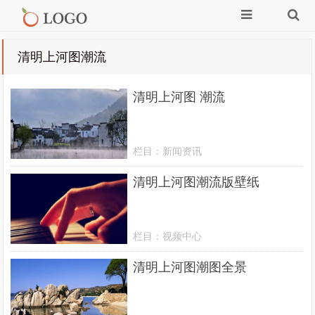
清明上河图潮流
清明上河图 潮流
栏目：
新闻资讯
清明上河图潮流版壁纸
栏目：
视频中心
清明上河图潮图全景