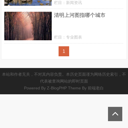
栏目：
新闻资讯
清明上河图指哪个城市
栏目：
专业图表
1
本站和作者无关，不对其内容负责。本历史页面谨为网络历史索引，不
代表被查询网站的即时页面
Powered By
Z-BlogPHP
Theme By
前端老白