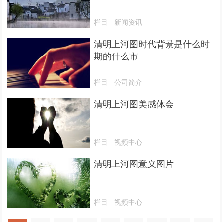
栏目：
新闻资讯
清明上河图时代背景是什么时
期的什么市
栏目：
公司简介
清明上河图美感体会
栏目：
视频中心
清明上河图意义图片
栏目：
视频中心