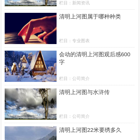
栏目：
新闻资讯
清明上河图属于哪种种类
栏目：
专业图表
会动的清明上河图观后感600
字
栏目：
公司简介
清明上河图与水浒传
栏目：
公司简介
清明上河图22米要绣多久