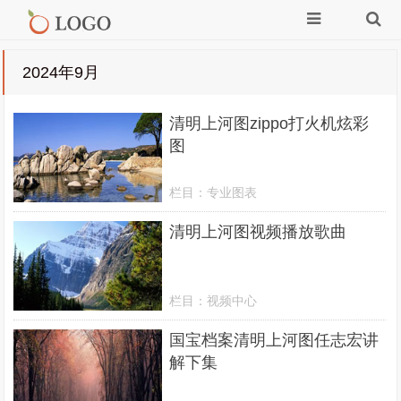
2024年9月
清明上河图zippo打火机炫彩
图
栏目：
专业图表
清明上河图视频播放歌曲
栏目：
视频中心
国宝档案清明上河图任志宏讲
解下集