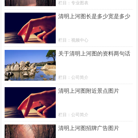
栏目：
专业图表
清明上河图长是多少宽是多少
栏目：
视频中心
关于清明上河图的资料两句话
栏目：
公司简介
清明上河图附近景点图片
栏目：
公司简介
清明上河图招牌广告图片