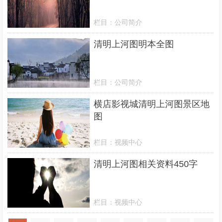
栏目：
公司简介
清明上河图明本全图
栏目：
公司简介
横店影视城清明上河图景区地
图
栏目：
视频中心
清明上河图相关资料450字
栏目：
视频中心