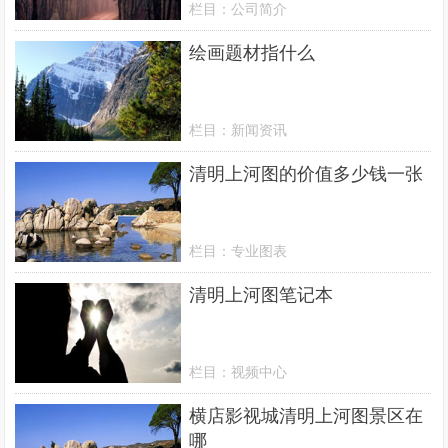
栏目：
公司简介
绘画题材指什么
栏目：
新闻资讯
清明上河图的价值多少钱一张
栏目：
专业图表
清明上河图笔记本
栏目：
视频中心
横店影视城清明上河图景区在
哪