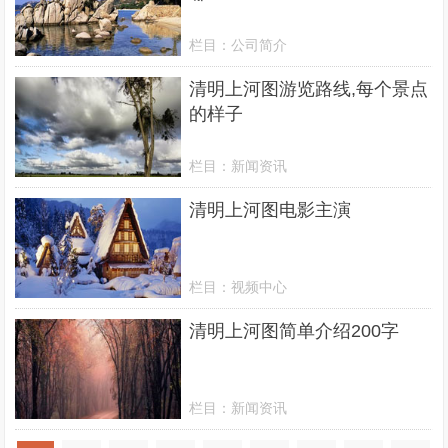
栏目：
公司简介
清明上河图游览路线,每个景点
的样子
栏目：
新闻资讯
清明上河图电影主演
栏目：
视频中心
清明上河图简单介绍200字
栏目：
新闻资讯