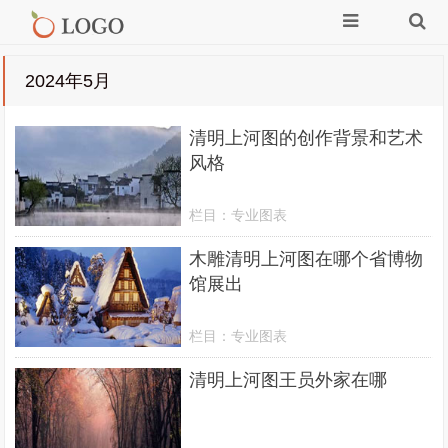
2024年5月
清明上河图的创作背景和艺术
风格
栏目：
专业图表
木雕清明上河图在哪个省博物
馆展出
栏目：
专业图表
清明上河图王员外家在哪