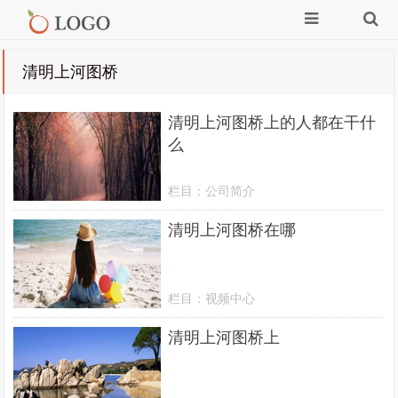
清明上河图桥
清明上河图桥上的人都在干什
么
栏目：
公司简介
清明上河图桥在哪
栏目：
视频中心
清明上河图桥上