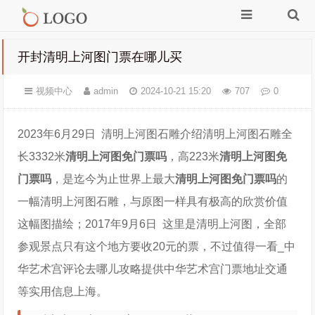
开封清明上河图门票在哪儿买
视频中心
admin
2024-10-21 15:20
707
0
2023年6月29日 清明上河图石雕介绍清明上河图石雕全
长3332米
清明上河图免门票吗
，高223米
清明上河图免
门票吗
，是迄今为止世界上最大
清明上河图免门票吗
的
一幅清明上河图石雕，与原图一样具有极高的欣赏价值
这幅图描绘；2017年9月6日 这里是清明上河图，全部
参观景点只有这个地方要收20元的票，不过值得一看_中
华艺术宫评论去哪儿攻略提供中华艺术宫门票地址交通
等实用信息上海。