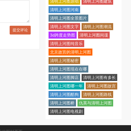
清明上河图原唱
清明上河图建筑
清明上河图河南
清明上河图全景图片
清明上河图文字
清明上河图潮流
提交评论
3d跨度走势图
清明上河图间谍
清明上河图纯音乐
北京故宫的清明上河图
清明上河图秘密
清明上河图现在在哪
清明上河图脚店
清明上河图有多长
清明上河图哪一年
清明上河图故宫
清明上河图酷狗
清明上河图路线
清明上河图桥
仇英与清明上河图
清明上河图电视剧