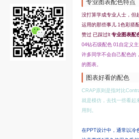
专业图表配色特点
没打算学成专业人士，但
运用的那些事儿 1色彩搭配
赞过 已踩过lt
专业图表配
04钻石级配色 01自定
许多同学不会自己配色的，
的图表。
图表好看的配色
CRAP原则是指对比Contra
就是模仿，去找一些看起
用到。
在PPT设计中，通常以