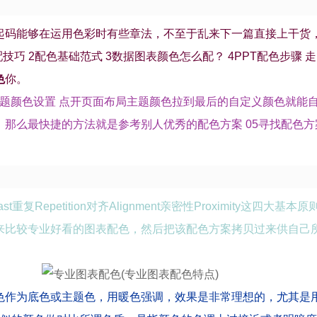
起码能够在运用色彩时有些章法，不至于乱来下一篇直接上干货
技巧 2配色基础范式 3数据图表颜色怎么配？ 4PPT配色步骤 走了
色
你。
义主题颜色设置 点开页面布局主题颜色拉到最后的自定义颜色就能
那么最快捷的方法就是参考别人优秀的配色方案 05寻找配色方案
st重复Repetition对齐Alignment亲密性Proximity这四大基本
来比较专业好看的图表配色，然后把该配色方案拷贝过来供自己
冷色作为底色或主题色，用暖色强调，效果是非常理想的，尤其是