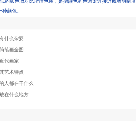
相似的颜色做对比所谓色质，是指颜色的色调太过接近或者明暗
一种颜色。
有什么杂耍
简笔画全图
近代画家
其艺术特点
的人都在干什么
放在什么地方