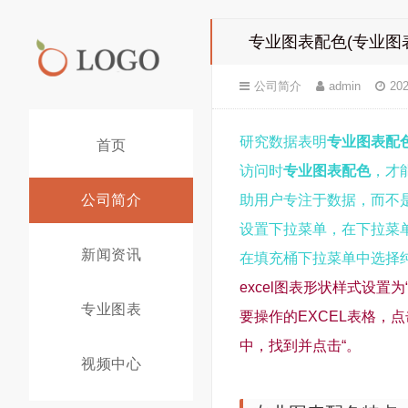
专业图表配色(专业图
公司简介
admin
202
研究数据表明
专业图表配
首页
访问时
专业图表配色
，才
公司简介
助用户专注于数据，而不
设置下拉菜单，在下拉菜
新闻资讯
在填充桶下拉菜单中选择
excel图表形状样式设
专业图表
要操作的EXCEL表格，
中，找到并点击“。
视频中心