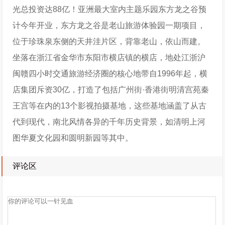
光总投资达88亿！亚洲最大室内主题乐园东方龙之谷预
计今年开业，东方龙之谷是老山旅游体验园一期项目，
位于珍珠泉东侧的天井洼片区，背靠老山，依山而建。
坐落在浙江省金华市东阳市横店镇的横店，地处江浙沪
闽赣四小时交通旅游经济圈的核心地带自1996年起，横
店集团斥资30亿，打造了包括广州街·香港街明清宫苑秦
王宫等在内的13个影视拍摄基地，这些基地涵盖了从古
代到现代，南北风情各异的千年历史背景，如清明上河
图华夏文化园和圆明新园等其中。
评论区