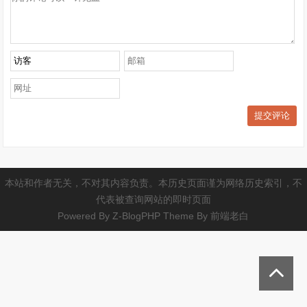
提交评论
本站和作者无关，不对其内容负责。本历史页面谨为网络历史索引，不
代表被查询网站的即时页面
Powered By
Z-BlogPHP
Theme By
前端老白