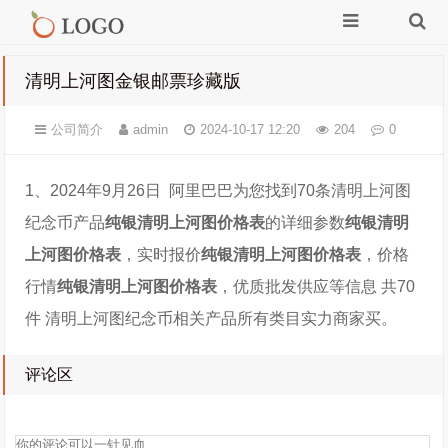
清明上河图金银邮票珍藏版
公司简介
admin
2024-10-17 12:20
204
0
1、2024年9月26日 阿里巴巴为您找到70条清明上河图
纪念币产品
纯银清明上河图价格表
的详细参数
纯银清明
上河图价格表
，实时报价
纯银清明上河图价格表
，价格
行情
纯银清明上河图价格表
，优质批发供应等信息 共70
件 清明上河图纪念币相关产品所有类目实力商家买。
评论区