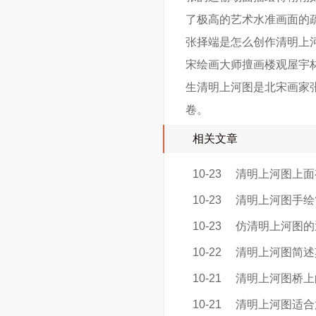
了极高的艺术水准画面的
张择端是怎么创作清明上
宋绘画大师擅画楼观屋宇
生清明上河图是北宋画家
卷。
相关文章
10-23
清明上河图上面
10-23
清明上河图手绘
10-23
仿清明上河图的
10-22
清明上河图简述
10-21
清明上河图桥上
10-21
清明上河图适合