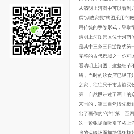
从清明上河图中可以看到
谓“别成家数”构图采用
用传统的手卷形式，采取
清明上河图景区位于河南
是其中三条三日游路线第
完整的古代都城之一你可
看清明上河图，这些细节
错，当时的饮食店已经开
之家，往往只于市店旋买
第二自然段讲述了画上的
来写的，第三自然段先概
出了画作的“传神”第二
这一紧张场面吸引了桥上
张的运输场面描绘得栩栩