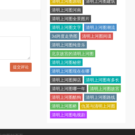
清明上河图原唱
清明上河图建筑
清明上河图河南
清明上河图全景图片
清明上河图文字
清明上河图潮流
3d跨度走势图
清明上河图间谍
清明上河图纯音乐
北京故宫的清明上河图
清明上河图秘密
提交评论
清明上河图现在在哪
清明上河图脚店
清明上河图有多长
清明上河图哪一年
清明上河图故宫
清明上河图酷狗
清明上河图路线
清明上河图桥
仇英与清明上河图
清明上河图电视剧