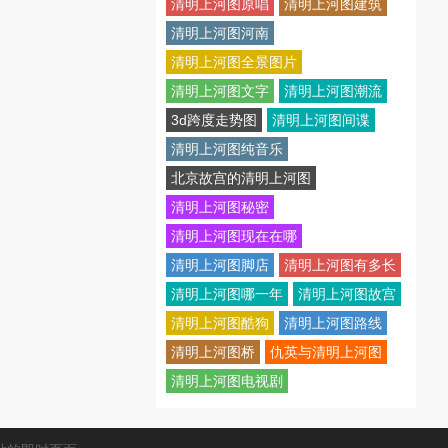
清明上河图原唱
清明上河图建筑
清明上河图河南
清明上河图全景图片
清明上河图文字
清明上河图潮流
3d跨度走势图
清明上河图间谍
清明上河图纯音乐
北京故宫的清明上河图
清明上河图秘密
清明上河图现在在哪
清明上河图脚店
清明上河图有多长
清明上河图哪一年
清明上河图故宫
清明上河图酷狗
清明上河图路线
清明上河图桥
仇英与清明上河图
清明上河图电视剧