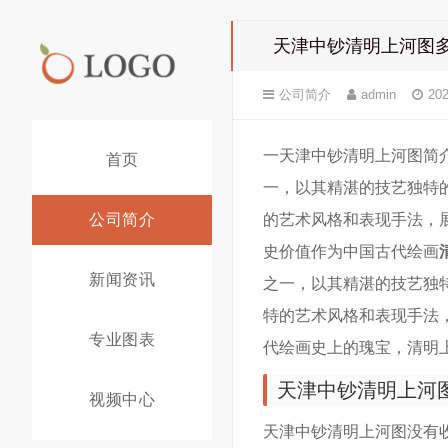
天津中钞清明上河图
公司简介
admin
202
一天津中钞清明上河图简
首页
一，以其精湛的技艺独特
公司简介
的艺术风格和表现手法，
史价值作为中国古代绘画
新闻资讯
之一，以其精湛的技艺独
特的艺术风格和表现手法
专业图表
代绘画史上的瑰宝，清明
天津中钞清明上河
视频中心
天津中钞清明上河图没有