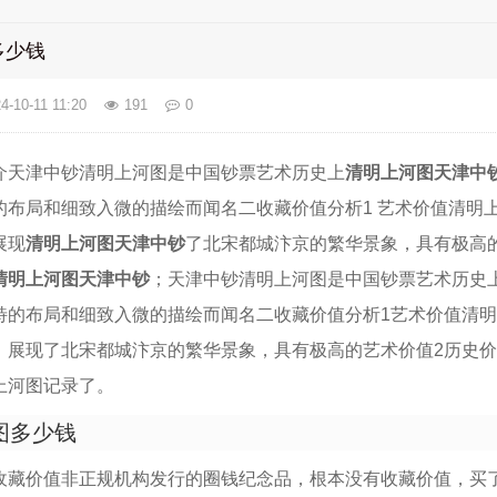
多少钱
4-10-11 11:20
191
0
介天津中钞清明上河图是中国钞票艺术历史上
清明上河图天津中
的布局和细致入微的描绘而闻名二收藏价值分析1 艺术价值清明
展现
清明上河图天津中钞
了北宋都城汴京的繁华景象，具有极高的
清明上河图天津中钞
；天津中钞清明上河图是中国钞票艺术历史
特的布局和细致入微的描绘而闻名二收藏价值分析1艺术价值清
，展现了北宋都城汴京的繁华景象，具有极高的艺术价值2历史
上河图记录了。
图多少钱
收藏价值非正规机构发行的圈钱纪念品，根本没有收藏价值，买