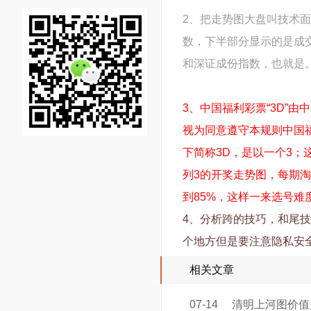
2、把走势图大盘叫技术
数，下半部分显示的是成
和深证成份指数，也就是
3、中国福利彩票“3D”
视为同意遵守本规则中国
下简称3D，是以一个3；
列3的开奖走势图，每期
到85%，这样一来选号
4、分析跨的技巧，和尾
个地方但是要注意隐私安全
相关文章
07-14
清明上河图价值