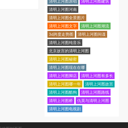
清明上河图原唱
清明上河图建筑
清明上河图河南
清明上河图全景图片
清明上河图文字
清明上河图潮流
3d跨度走势图
清明上河图间谍
清明上河图纯音乐
北京故宫的清明上河图
清明上河图秘密
清明上河图现在在哪
清明上河图脚店
清明上河图有多长
清明上河图哪一年
清明上河图故宫
清明上河图酷狗
清明上河图路线
清明上河图桥
仇英与清明上河图
清明上河图电视剧