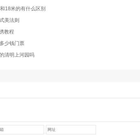
米和18米的有什么区别
式美法则
绣教程
多少钱门票
的清明上河园吗