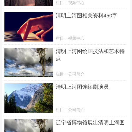
栏目：
视频中心
清明上河图相关资料450字
栏目：
视频中心
清明上河图绘画技法和艺术特
点
栏目：
公司简介
清明上河图连续剧演员
栏目：
公司简介
辽宁省博物馆展出清明上河图