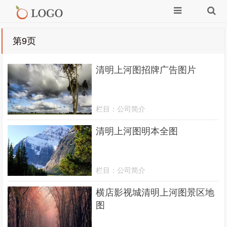
第9页
清明上河图招牌广告图片
栏目：
公司简介
清明上河图明本全图
栏目：
公司简介
横店影视城清明上河图景区地
图