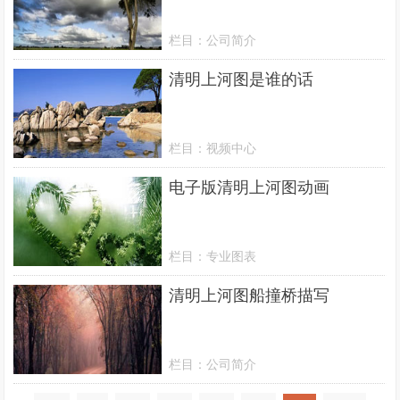
栏目：
公司简介
清明上河图是谁的话
栏目：
视频中心
电子版清明上河图动画
栏目：
专业图表
清明上河图船撞桥描写
栏目：
公司简介