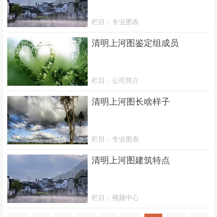
栏目：
专业图表
清明上河图鉴定组成员
栏目：
公司简介
清明上河图长啥样子
栏目：
专业图表
清明上河图建筑特点
栏目：
视频中心