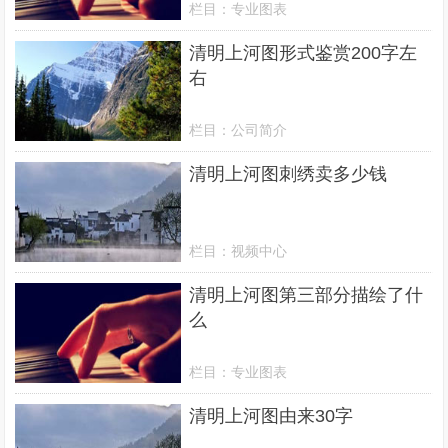
栏目：
专业图表
清明上河图形式鉴赏200字左
右
栏目：
公司简介
清明上河图刺绣卖多少钱
栏目：
视频中心
清明上河图第三部分描绘了什
么
栏目：
专业图表
清明上河图由来30字