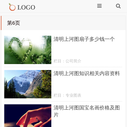
第6页
清明上河图扇子多少钱一个
栏目：
公司简介
清明上河图知识相关内容资料
栏目：
专业图表
清明上河图国宝名画价格及图
片